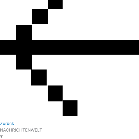
Zurück
NACHRICHTENWELT