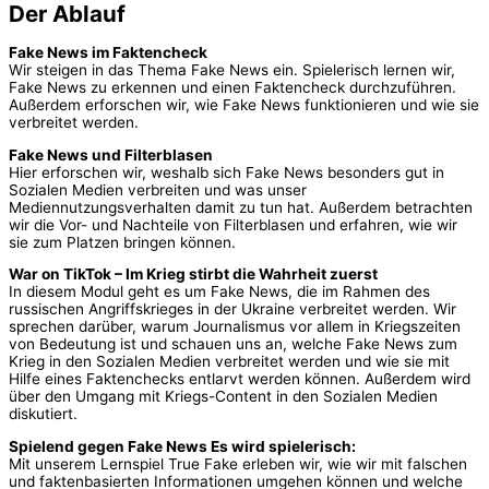
Der Ablauf
Fake News im Faktencheck
Wir steigen in das Thema Fake News ein. Spielerisch lernen wir,
Fake News zu erkennen und einen Faktencheck durchzuführen.
Außerdem erforschen wir, wie Fake News funktionieren und wie sie
verbreitet werden.
Fake News und Filterblasen
Hier erforschen wir, weshalb sich Fake News besonders gut in
Sozialen Medien verbreiten und was unser
Mediennutzungsverhalten damit zu tun hat. Außerdem betrachten
wir die Vor- und Nachteile von Filterblasen und erfahren, wie wir
sie zum Platzen bringen können.
War on TikTok – Im Krieg stirbt die Wahrheit zuerst
In diesem Modul geht es um Fake News, die im Rahmen des
russischen Angriffskrieges in der Ukraine verbreitet werden. Wir
sprechen darüber, warum Journalismus vor allem in Kriegszeiten
von Bedeutung ist und schauen uns an, welche Fake News zum
Krieg in den Sozialen Medien verbreitet werden und wie sie mit
Hilfe eines Faktenchecks entlarvt werden können. Außerdem wird
über den Umgang mit Kriegs-Content in den Sozialen Medien
diskutiert.
Spielend gegen Fake News Es wird spielerisch:
Mit unserem Lernspiel True Fake erleben wir, wie wir mit falschen
und faktenbasierten Informationen umgehen können und welche